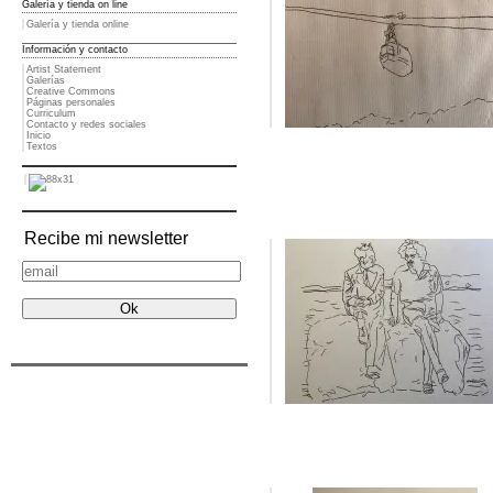
Galería y tienda on line
Galería y tienda online
Información y contacto
Artist Statement
Galerías
Creative Commons
Páginas personales
Curriculum
Contacto y redes sociales
Inicio
Textos
Recibe mi newsletter